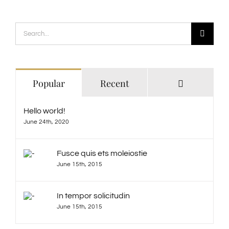
Search
for:
Comments
Popular
Recent
Hello world!
June 24th, 2020
Fusce quis ets moleiostie
June 15th, 2015
In tempor solicitudin
June 15th, 2015