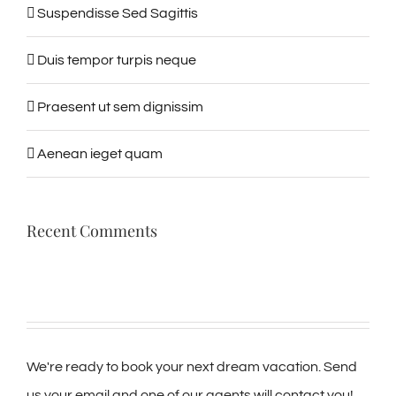
Suspendisse Sed Sagittis
Duis tempor turpis neque
Praesent ut sem dignissim
Aenean ieget quam
Recent Comments
We're ready to book your next dream vacation. Send
us your email and one of our agents will contact you!