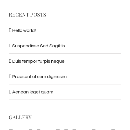
RECENT POSTS
Hello world!
Suspendisse Sed Sagittis
Duis tempor turpis neque
Praesent ut sem dignissim
Aenean ieget quam
GALLERY