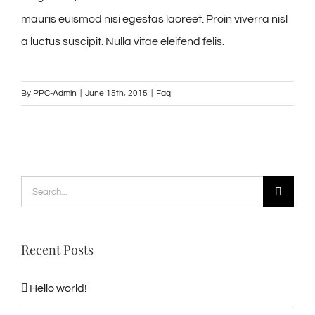
mauris euismod nisi egestas laoreet. Proin viverra nisl
a luctus suscipit. Nulla vitae eleifend felis.
By
PPC-Admin
|
June 15th, 2015
|
Faq
Search
for:
Recent Posts
Hello world!