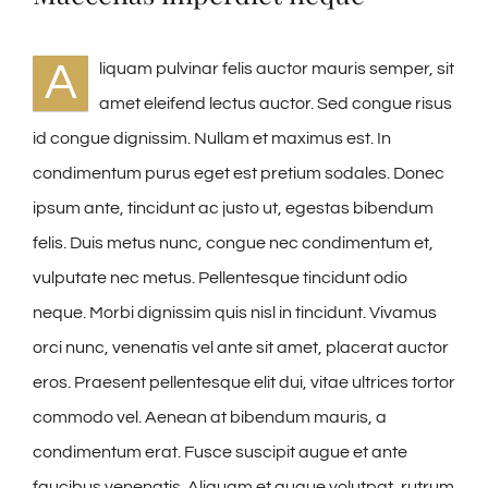
A
liquam pulvinar felis auctor mauris semper, sit
amet eleifend lectus auctor. Sed congue risus
id congue dignissim. Nullam et maximus est. In
condimentum purus eget est pretium sodales. Donec
ipsum ante, tincidunt ac justo ut, egestas bibendum
felis. Duis metus nunc, congue nec condimentum et,
vulputate nec metus. Pellentesque tincidunt odio
neque. Morbi dignissim quis nisl in tincidunt. Vivamus
orci nunc, venenatis vel ante sit amet, placerat auctor
eros. Praesent pellentesque elit dui, vitae ultrices tortor
commodo vel. Aenean at bibendum mauris, a
condimentum erat. Fusce suscipit augue et ante
faucibus venenatis. Aliquam et augue volutpat, rutrum