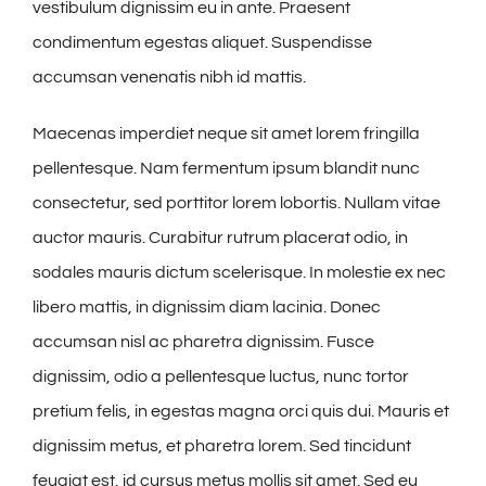
vestibulum dignissim eu in ante. Praesent
condimentum egestas aliquet. Suspendisse
accumsan venenatis nibh id mattis.
Maecenas imperdiet neque sit amet lorem fringilla
pellentesque. Nam fermentum ipsum blandit nunc
consectetur, sed porttitor lorem lobortis. Nullam vitae
auctor mauris. Curabitur rutrum placerat odio, in
sodales mauris dictum scelerisque. In molestie ex nec
libero mattis, in dignissim diam lacinia. Donec
accumsan nisl ac pharetra dignissim. Fusce
dignissim, odio a pellentesque luctus, nunc tortor
pretium felis, in egestas magna orci quis dui. Mauris et
dignissim metus, et pharetra lorem. Sed tincidunt
feugiat est, id cursus metus mollis sit amet. Sed eu