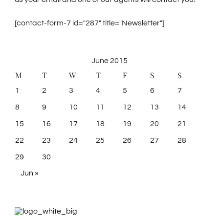
[contact-form-7 id="287" title="Newsletter"]
June 2015
M
T
W
T
F
S
S
1
2
3
4
5
6
7
8
9
10
11
12
13
14
15
16
17
18
19
20
21
22
23
24
25
26
27
28
29
30
Jun »