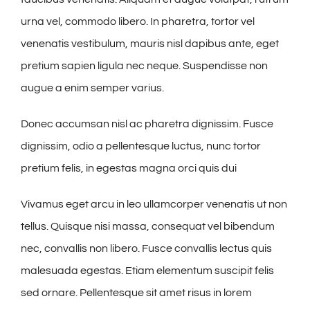
urna vel, commodo libero. In pharetra, tortor vel
venenatis vestibulum, mauris nisl dapibus ante, eget
pretium sapien ligula nec neque. Suspendisse non
augue a enim semper varius.
Donec accumsan nisl ac pharetra dignissim. Fusce
dignissim, odio a pellentesque luctus, nunc tortor
pretium felis, in egestas magna orci quis dui
Vivamus eget arcu in leo ullamcorper venenatis ut non
tellus. Quisque nisi massa, consequat vel bibendum
nec, convallis non libero. Fusce convallis lectus quis
malesuada egestas. Etiam elementum suscipit felis
sed ornare. Pellentesque sit amet risus in lorem